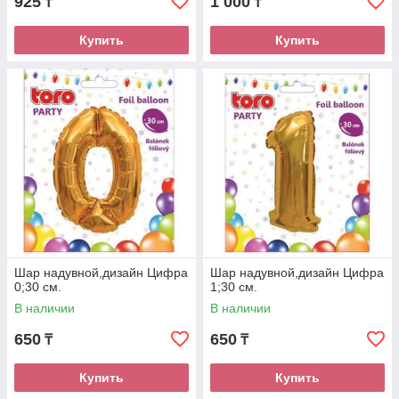
925
1 000
₸
₸
Купить
Купить
Шар надувной,дизайн Цифра
Шар надувной,дизайн Цифра
0;30 см.
1;30 см.
В наличии
В наличии
650
650
₸
₸
Купить
Купить