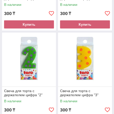
В наличии
В наличии
300
300
₸
₸
Купить
Купить
Свеча для торта с
Свеча для торта с
держателем цифра "2"
держателем цифра "3"
В наличии
В наличии
300
300
₸
₸