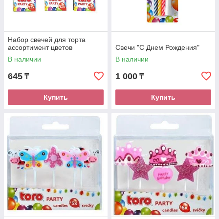
Набор свечей для торта
ассортимент цветов
Свечи "С Днем Рождения"
В наличии
В наличии
645
1 000
₸
₸
Купить
Купить