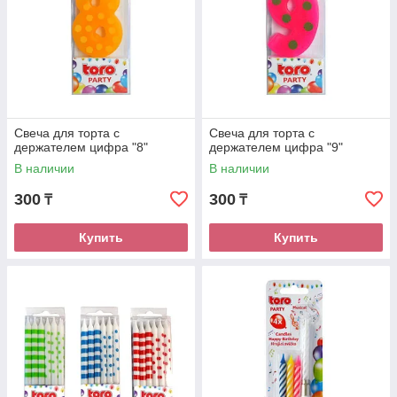
Свеча для торта с
Свеча для торта с
держателем цифра "8"
держателем цифра "9"
В наличии
В наличии
300
300
₸
₸
Купить
Купить