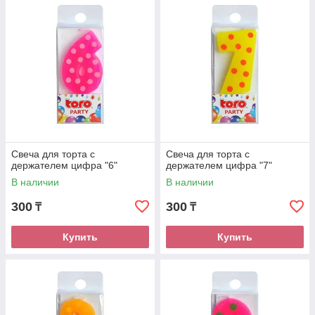
Свеча для торта с
Свеча для торта с
держателем цифра "6"
держателем цифра "7"
В наличии
В наличии
300
300
₸
₸
Купить
Купить