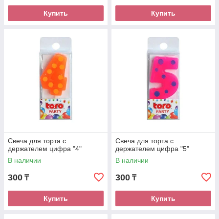
Купить
Купить
Свеча для торта с
Свеча для торта с
держателем цифра "4"
держателем цифра "5"
В наличии
В наличии
300
300
₸
₸
Купить
Купить