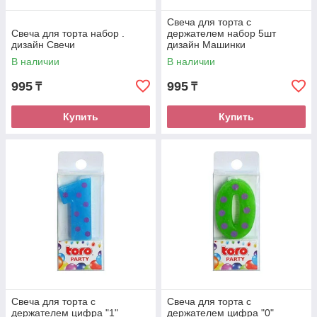
Свеча для торта с
Свеча для торта набор .
держателем набор 5шт
дизайн Свечи
дизайн Машинки
В наличии
В наличии
995
995
₸
₸
Купить
Купить
Свеча для торта с
Свеча для торта с
держателем цифра "1"
держателем цифра "0"