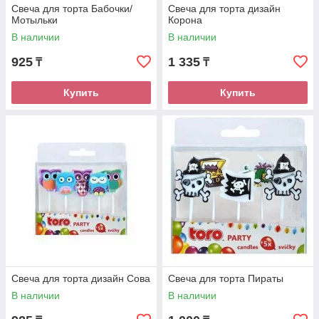
Свеча для торта Бабочки/
Свеча для торта дизайн
Мотыльки
Корона
В наличии
В наличии
925
1 335
₸
₸
Купить
Купить
Свеча для торта дизайн Сова
Свеча для торта Пираты
В наличии
В наличии