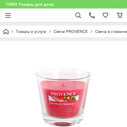
TORO Товары для дома
Товары и услуги
Свечи PROVENCE
Свеча в стаканч