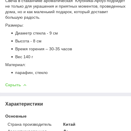
Свеча в стаканчике ароматическая Клубника-Арбуз подойдет
не только для украшения и приятных моментов, проведенных
дома, но и как маленький подарок, который доставит
большую радость.
Размеры:
Диаметр стекла - 9 см
Высота - 8 см
Время горения – 30-35 часов
Вес 140 г
Материал:
парафин, стекло
Скрыть
Характеристики
Основные
Страна производитель
Китай