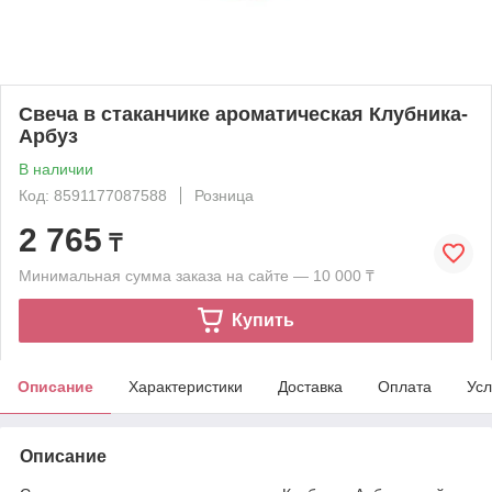
Свеча в стаканчике ароматическая Клубника-
Арбуз
В наличии
Код: 8591177087588
Розница
2 765
₸
Минимальная сумма заказа на сайте — 10 000 ₸
Купить
Описание
Характеристики
Доставка
Оплата
Усл
Описание