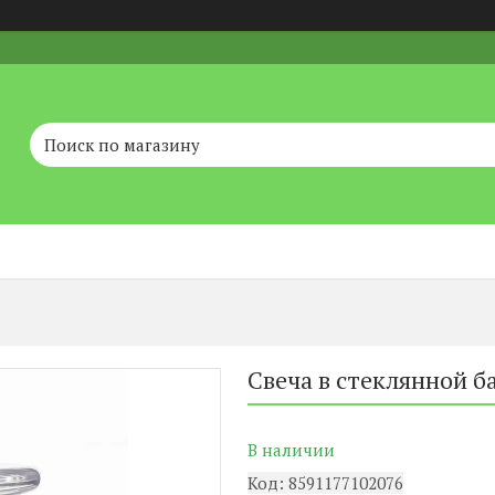
Свеча в стеклянной б
В наличии
Код:
8591177102076