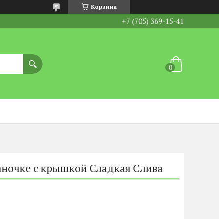
Корзина
+7 (705) 369-15-41
аночке с крышкой Сладкая Cлива