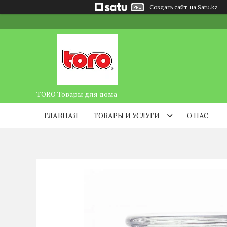
Создать сайт
на Satu.kz
TORO Товары для дома
ГЛАВНАЯ
ТОВАРЫ И УСЛУГИ
О НАС