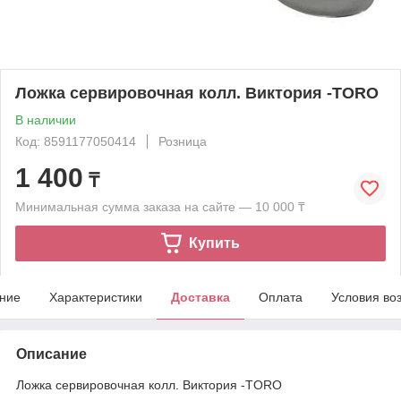
Ложка сервировочная колл. Виктория -TORO
В наличии
Код: 8591177050414
Розница
1 400
₸
Минимальная сумма заказа на сайте — 10 000 ₸
Купить
ние
Характеристики
Доставка
Оплата
Условия во
Описание
Ложка сервировочная колл. Виктория -TORO