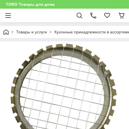
TORO Товары для дома
Товары и услуги
Кухонные принадлежности в ассортим