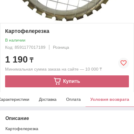
Картофелерезка
В наличии
Код: 8591177017189
Розница
1 190
₸
Минимальная сумма заказа на сайте — 10 000 ₸
Купить
Характеристики
Доставка
Оплата
Условия возврата
Описание
Картофелерезка