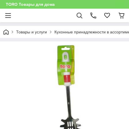
TORO Товары для дома
Товары и услуги
Кухонные принадлежности в ассортим