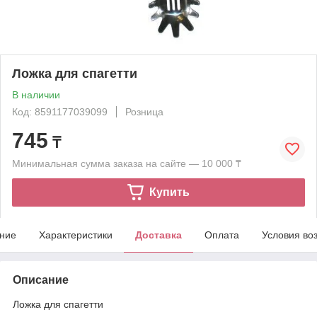
Ложка для спагетти
В наличии
Код: 8591177039099
Розница
745
₸
Минимальная сумма заказа на сайте — 10 000 ₸
Купить
ние
Характеристики
Доставка
Оплата
Условия во
Описание
Ложка для спагетти