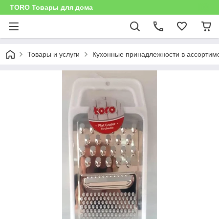
TORO Товары для дома
Товары и услуги
Кухонные принадлежности в ассортим