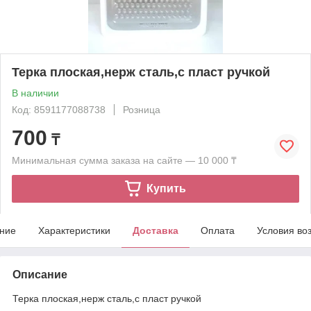
Терка плоская,нерж сталь,с пласт ручкой
В наличии
Код: 8591177088738
Розница
700
₸
Минимальная сумма заказа на сайте — 10 000 ₸
Купить
ние
Характеристики
Доставка
Оплата
Условия во
Описание
Терка плоская,нерж сталь,с пласт ручкой