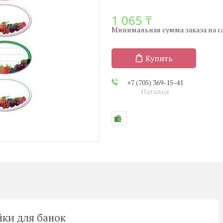
1 065 ₸
Минимальная сумма заказа на сай
Купить
+7 (705) 369-15-41
Наталья
ки для банок