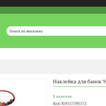
Наклейка для банок 9
В наличии
Код:
8591177091172