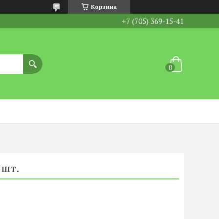
Корзина
+7 (705) 369-15-41
 шт.