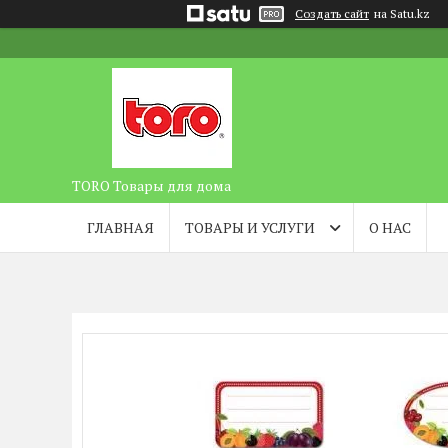
Создать сайт
на Satu.kz
TORO Товары для дома
ГЛАВНАЯ
ТОВАРЫ И УСЛУГИ
О НАС