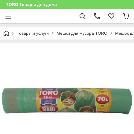
TORO Товары для дома
Товары и услуги
Мешки для мусора TORO
Мешок дл