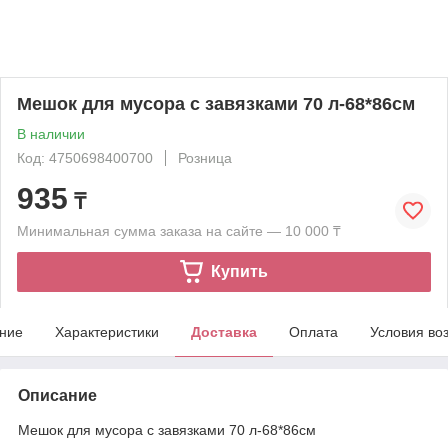
Мешок для мусора с завязками 70 л-68*86см
В наличии
Код: 4750698400700
Розница
935
₸
Минимальная сумма заказа на сайте — 10 000 ₸
Купить
ние
Характеристики
Доставка
Оплата
Условия во
Описание
Мешок для мусора с завязками 70 л-68*86см