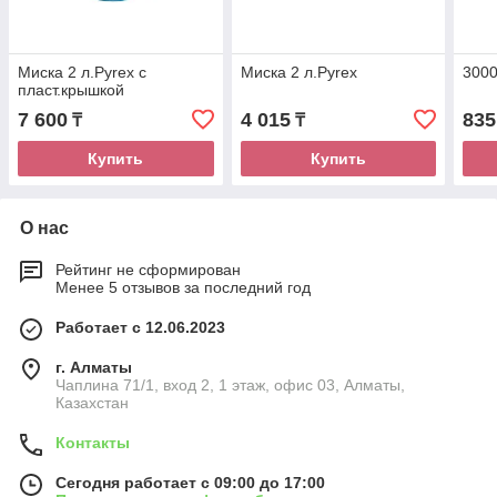
Миска 2 л.Pyrex с
Миска 2 л.Pyrex
3000
пласт.крышкой
7 600
4 015
835
₸
₸
Купить
Купить
О нас
Рейтинг не сформирован
Менее 5 отзывов за последний год
Работает с 12.06.2023
г. Алматы
Чаплина 71/1, вход 2, 1 этаж, офис 03, Алматы,
Казахстан
Контакты
Сегодня работает с 09:00 до 17:00