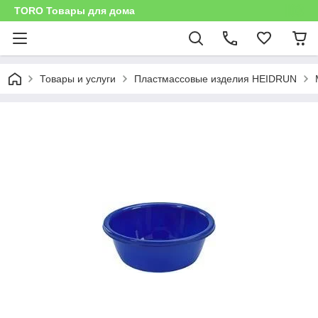
TORO Товары для дома
Товары и услуги
Пластмассовые изделия HEIDRUN