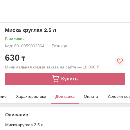
Миска круглая 2.5 л
В наличии
Код: 8010059002964
Розница
630
₸
Минимальная сумма заказа на сайте — 10 000 ₸
Купить
ние
Характеристики
Доставка
Оплата
Условия во
Описание
Миска круглая 2.5 л