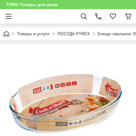
TORO Товары для дома
Товары и услуги
ПОСУДА PYREX
Блюдо овальное 3