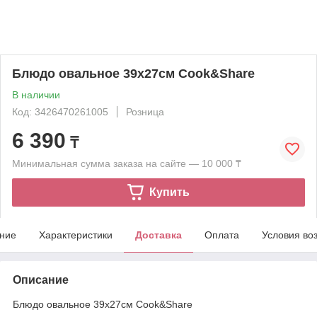
Блюдо овальное 39х27см Cook&Share
В наличии
Код: 3426470261005
Розница
6 390
₸
Минимальная сумма заказа на сайте — 10 000 ₸
Купить
ние
Характеристики
Доставка
Оплата
Условия во
Описание
Блюдо овальное 39х27см Cook&Share