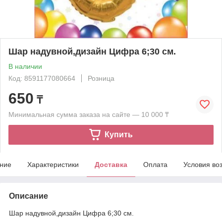
Шар надувной,дизайн Цифра 6;30 см.
В наличии
Код: 8591177080664
Розница
650
₸
Минимальная сумма заказа на сайте — 10 000 ₸
Купить
ние
Характеристики
Доставка
Оплата
Условия во
Описание
Шар надувной,дизайн Цифра 6;30 см.