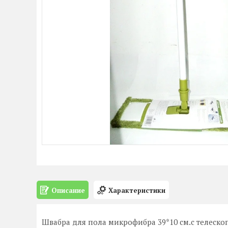
Описание
Характеристики
Швабра для пола микрофибра 39*10 см.с телеско