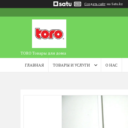
Создать сайт
на Satu.kz
TORO Товары для дома
ГЛАВНАЯ
ТОВАРЫ И УСЛУГИ
О НАС